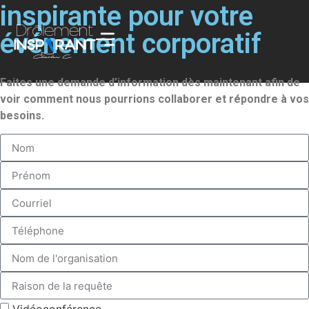
inspirante pour votre
événement corporatif
Faites une demande d’information dès maintenant afin de
voir comment nous pourrions collaborer et répondre à vos
besoins.