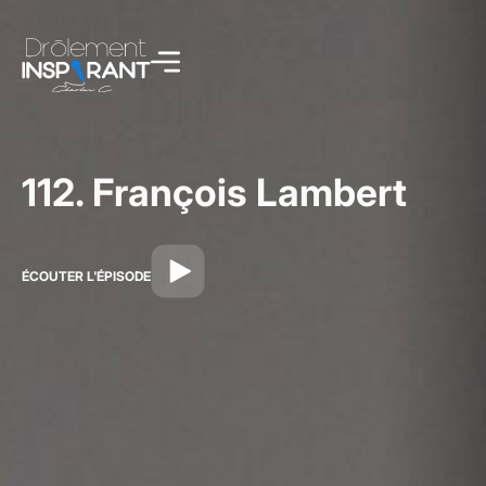
112. François Lambert
ÉCOUTER L'ÉPISODE