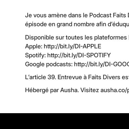
Je vous amène dans le Podcast Faits D
épisode en grand nombre afin d’éduque
Disponible sur toutes les plateformes 
Apple:
http://bit.ly/DI-APPLE
Spotify:
http://bit.ly/DI-SPOTIFY
Google podcasts:
http://bit.ly/DI-GO
L’article
39. Entrevue à Faits Divers
es
Hébergé par Ausha. Visitez
ausha.co/p