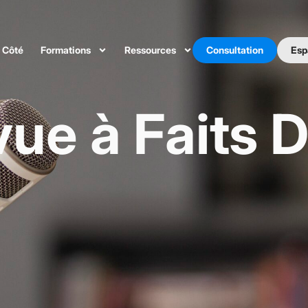
 Côté
Formations
Ressources
Consultation
Esp
vue à Faits D