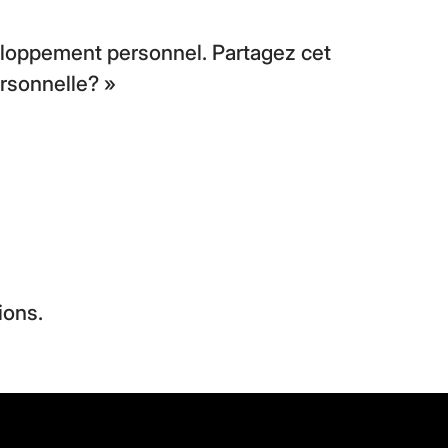
veloppement personnel. Partagez cet
ersonnelle? »
ions.