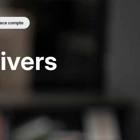
ace compte
ivers