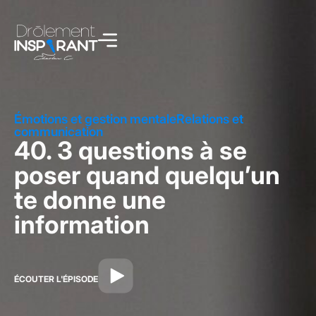
Émotions et gestion mentale
Relations et
communication
40. 3 questions à se
poser quand quelqu’un
te donne une
information
ÉCOUTER L'ÉPISODE