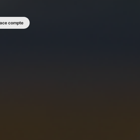
ace compte