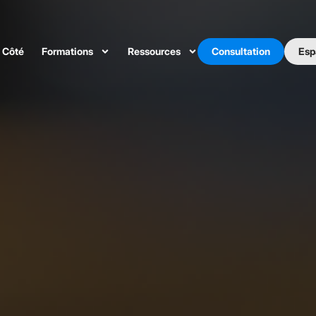
 Côté
Formations
Ressources
Consultation
Esp